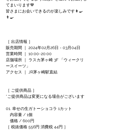
てまいります🤎
皆さまにお会いできるのが楽しみです👩‍🍳
👨‍🍳
［ 出店情報 ］
販売期間 ｜ 2024年02月26日 - 03月04日
営業時間 ｜ 10:00~20:00
店舗場所 ｜ ラスカ茅ヶ崎 3F 「ウィークリ
ースイーツ」
アクセス ｜ JR茅ヶ崎駅直結　
［ ご提供商品 ］
*ご提供商品は変更になる場合がございます
01. 幸せの生ガトーショコラ 1カット
　内容量 / 1個
　価格 / 600円
［ 税抜価格 556円 消費税 44円 ］