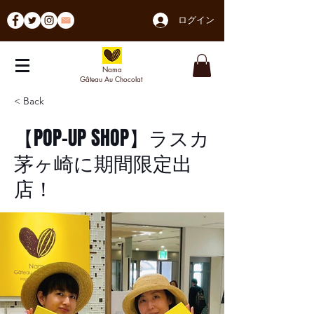
ログイン
Nama
Gâteau Au Chocolat
< Back
【POP-UP SHOP】ラスカ
茅ヶ崎に期間限定出
店！