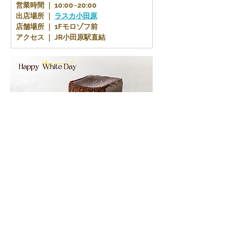
営業時間 ｜ 10:00~20:00
出店場所 ｜ 
ラスカ小田原
店舗場所 ｜ 1Fモロゾフ前
アクセス ｜ JR小田原駅直結
Previous
Next