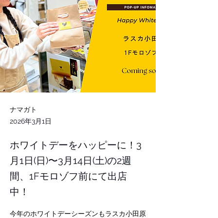
ナマガト
2026年3月1日
ホワイトデーをハッピーに！3
月1日(日)〜3月14日(土)の2週
間、1Fモロゾフ前にて出店
中！
今年のホワイトデーシーズンもラスカ小田原