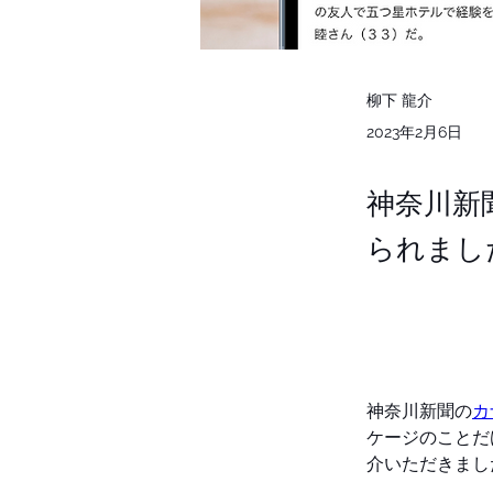
柳下 龍介
2023年2月6日
神奈川新
られまし
神奈川新聞の
カ
ケージのことだ
介いただきまし