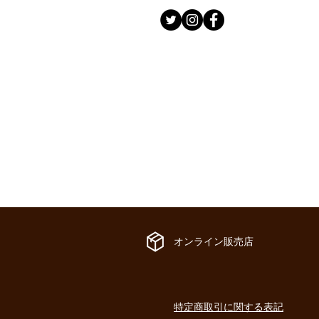
​オンライン販売店
​特定商取引に関する表記