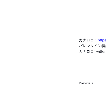
カナロコ：
http
バレンタイン特
カナロコTwitte
Previous