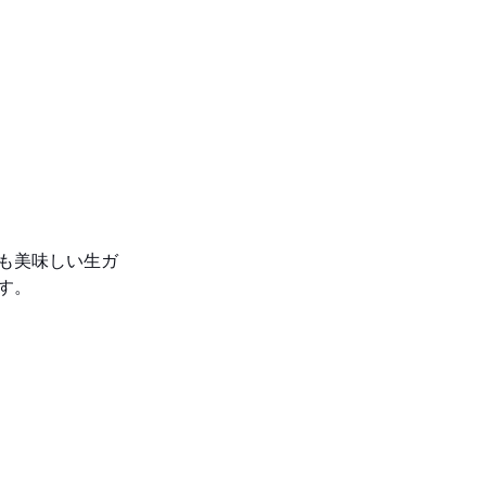
も美味しい生ガ
す。