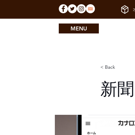
MENU
< Back
新聞