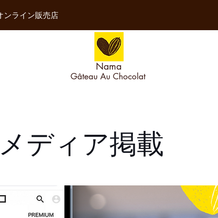
オンライ
ン販売店
Nama
Gâteau Au Chocolat
メディア掲載