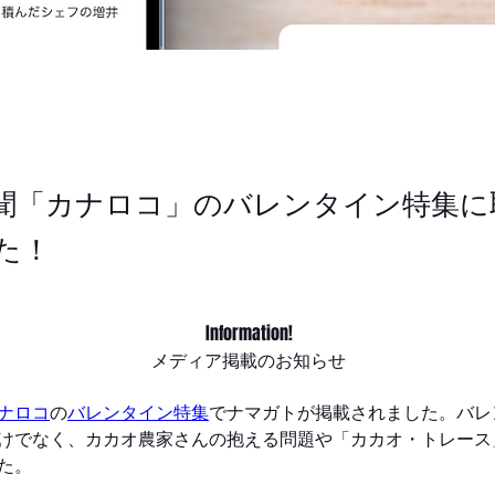
聞「カナロコ」のバレンタイン特集に
た！
Information!
メディア掲載のお知らせ
ナロコ
の
バレンタイン特集
でナマガトが掲載されました。バレ
けでなく、カカオ農家さんの抱える問題や「カカオ・トレース
た。