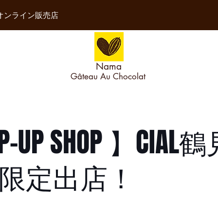
オンライ
ン販売店
Nama
Gâteau Au Chocolat
P-UP SHOP 】CIAL
限定出店！