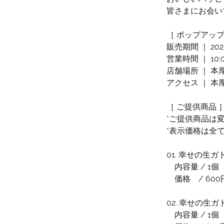
皆さまにお会いで
［ ポップアッ
販売期間 ｜ 2025
営業時間 ｜ 10:0
店舗場所 ｜ 
アクセス ｜ 
［ ご提供商品 
*ご提供商品は
*表示価格は全
01. 幸せの生ガ
　内容量 / 1個
　価格    / 600
02. 幸せの生ガ
　内容量 / 1個