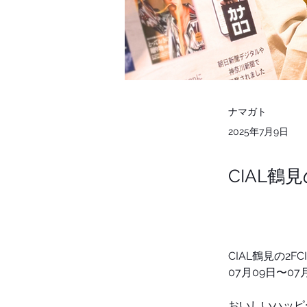
ナマガト
2025年7月9日
CIAL鶴見
CIAL鶴見の2FC
07月09日〜0
おいしいハッピ