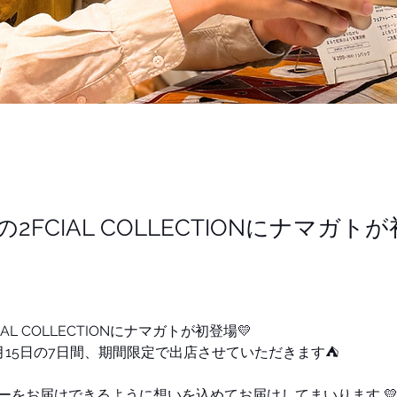
の2FCIAL COLLECTIONにナマガト
IAL COLLECTIONにナマガトが初登場💛
7月15日の7日間、期間限定で出店させていただきます⛺
ーをお届けできるように想いを込めてお届けしてまいります 