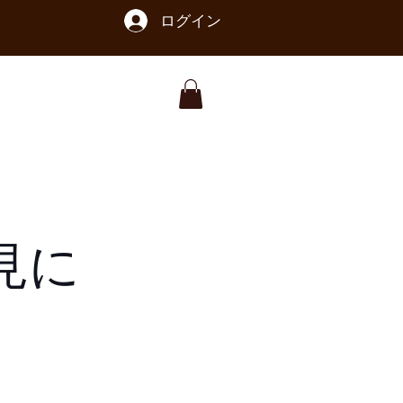
ログイン
鶴見に