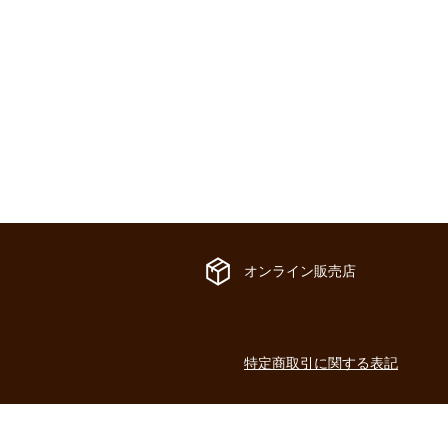
​オンライン販売店
​特定商取引に関する表記