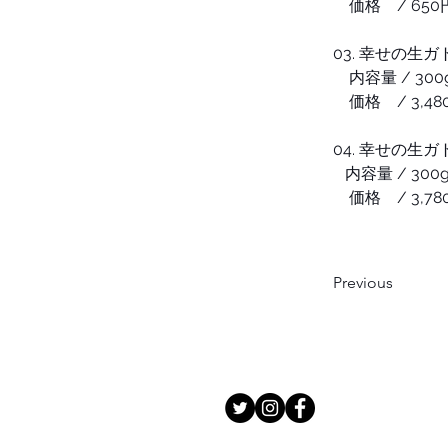
　価格    / 650
03. 幸せの生
　内容量 / 300
　価格    / 3,48
04. 幸せの生
   内容量 / 300
　価格    / 3,7
Previous