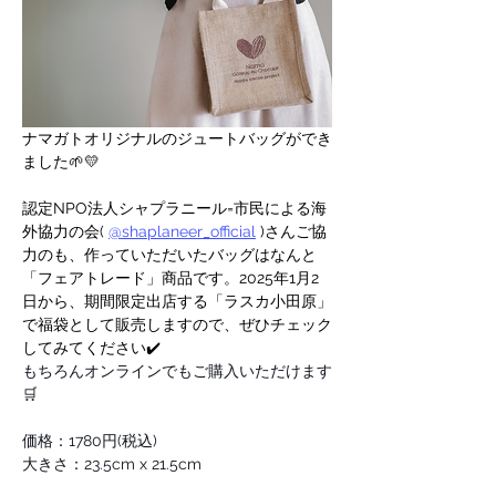
ナマガトオリジナルのジュートバッグができ
ました🌱💛
認定NPO法人シャプラニール=市民による海
外協力の会( 
@shaplaneer_official
 )さんご協
力のも、作っていただいたバッグはなんと
「フェアトレード」商品です。2025年1月2
日から、期間限定出店する「ラスカ小田原」
で福袋として販売しますので、ぜひチェック
してみてください✔️
もちろんオンラインでもご購入いただけます
🛒
価格：1780円(税込)
大きさ：23.5cm x 21.5cm