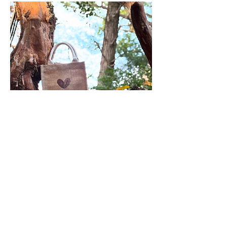
Previous
Next